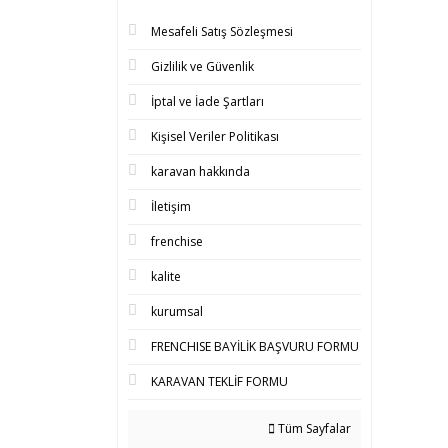
Mesafeli Satış Sözleşmesi
Gizlilik ve Güvenlik
İptal ve İade Şartları
Kişisel Veriler Politikası
karavan hakkında
İletişim
frenchise
kalite
kurumsal
FRENCHISE BAYİLİK BAŞVURU FORMU
KARAVAN TEKLİF FORMU
Tüm Sayfalar