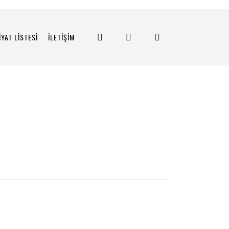
İYAT LİSTESİ
İLETİŞİM