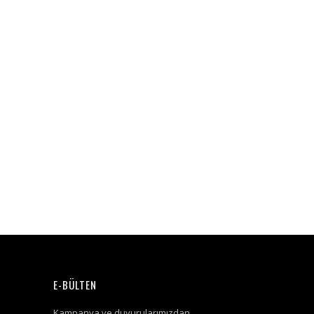
E-BÜLTEN
Kampanya ve duyurularımızdan