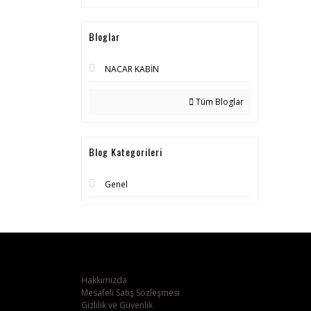
Bloglar
NACAR KABİN
Tüm Bloglar
Blog Kategorileri
Genel
Hakkımızda
Mesafeli Satış Sözleşmesi
Gizlilik ve Güvenlik