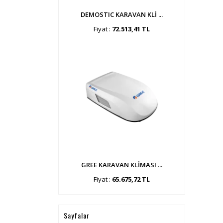
DEMOSTIC KARAVAN KLİ ...
Fiyat :
72.513,41 TL
GREE KARAVAN KLİMASI ...
Fiyat :
65.675,72 TL
Sayfalar