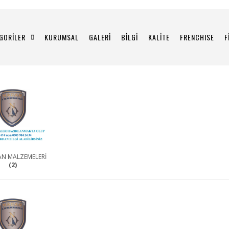
GORİLER
KURUMSAL
GALERİ
BİLGİ
KALİTE
FRENCHISE
F
N MALZEMELERİ
(2)