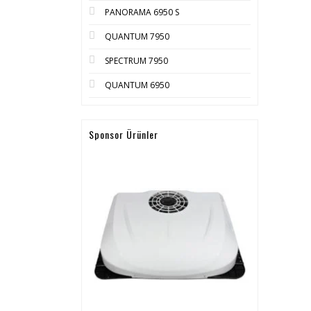
PANORAMA 6950 S
QUANTUM 7950
SPECTRUM 7950
QUANTUM 6950
Sponsor Ürünler