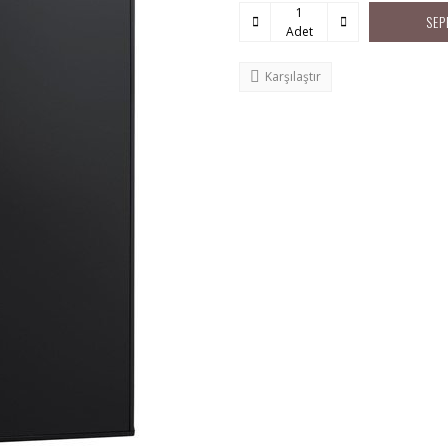
SEP
Adet
Karşılaştır