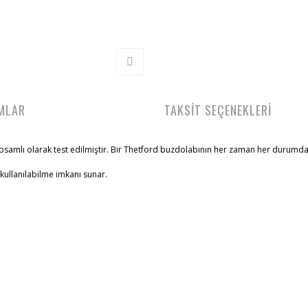
MLAR
TAKSİT SEÇENEKLERİ
apsamlı olarak test edilmiştir. Bir Thetford buzdolabının her zaman her durumd
kullanılabilme imkanı sunar.